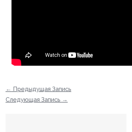
←
Предыдущая Запись
Следующая Запись
→