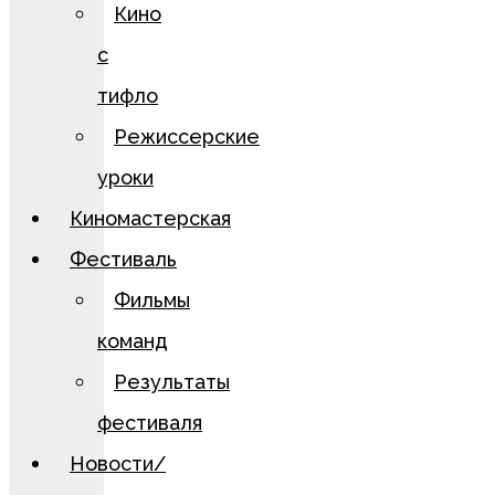
Кино
с
тифло
Режиссерские
уроки
Киномастерская
Фестиваль
Фильмы
команд
Результаты
фестиваля
Новости/