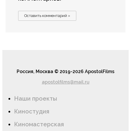
Россия, Москва © 2019-2026 ApostolFilms
apostolfilms@mail.ru
Наши проекты
Киностудия
Киномастерская