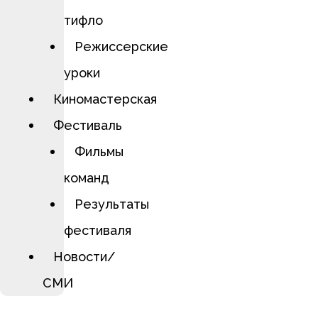
тифло
Режиссерские
уроки
Киномастерская
Фестиваль
Фильмы
команд
Результаты
фестиваля
Новости/
СМИ