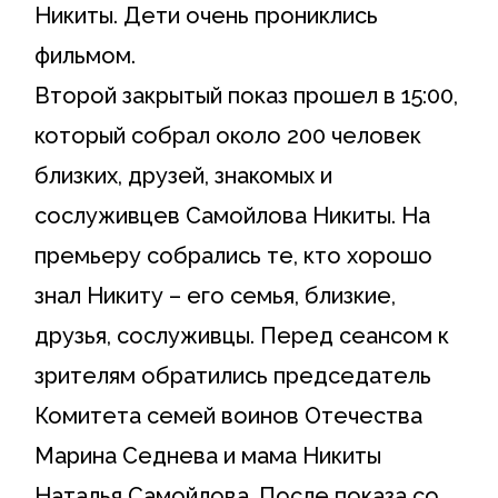
Никиты. Дети очень прониклись
фильмом.
Второй закрытый показ прошел в 15:00,
который собрал около 200 человек
близких, друзей, знакомых и
сослуживцев Самойлова Никиты. На
премьеру собрались те, кто хорошо
знал Никиту – его семья, близкие,
друзья, сослуживцы. Перед сеансом к
зрителям обратились председатель
Комитета семей воинов Отечества
Марина Седнева и мама Никиты
Наталья Самойлова. После показа со