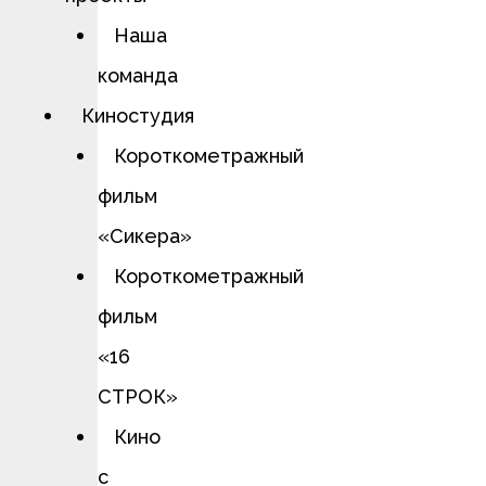
Наша
команда
Киностудия
Короткометражный
фильм
«Сикера»
Короткометражный
фильм
«16
СТРОК»
Кино
с