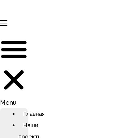
Перейти
к
содержимому
Menu
Главная
Наши
проекты