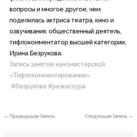
вопросы и многое другое, чем
поделилась актриса театра, кино и
озвучивания, общественный деятель,
тифлокомментатор высшей категории,
Ирина Безрукова.
Запись занятие киномастерской
«Тифлокомментирование»
#безрукова
#режиссура
←
Предыдущая Запись
Следующая Запись
→