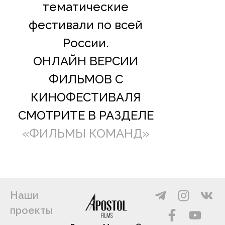
тематические
фестивали по всей
России.
ОНЛАЙН ВЕРСИИ
ФИЛЬМОВ С
КИНОФЕСТИВАЛЯ
СМОТРИТЕ В РАЗДЕЛЕ
«ФИЛЬМЫ КОМАНД»
T
F
I
Y
V
Наши
e
a
n
o
k
проекты
l
c
s
u