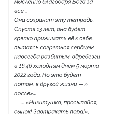
мысленно благодаря Бога за
всё ….
Она сохранит эту тетрадь.
Спустя 13 лет, она будет
крепко прижимать её к себе,
пытаясь согреться сердцем,
навсегда разбитым вдребезги
в 16.46 холодным днём 5 марта
2022 года. Но это будет
потом, в другой жизни — »
после»…
…. «Никитушка, просыпайся,
сынок! Завтракать пора!»,-