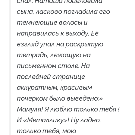
спал. Наташа поцеловала
сына, ласково погладила его
темнеющие волосы и
направилась к выходу. Её
взгляд упал на раскрытую
тетрадь, лежащую на
письменном столе. На
последней странице
аккуратным, красивым
почерком было выведено:»
Мамуля! Я люблю только тебя !
И «Металлику»! Ну ладно,
только тебя, мою