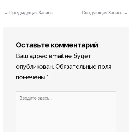
←
Предыдущая Запись
Следующая Запись
→
Оставьте комментарий
Ваш адрес email не будет
опубликован.
Обязательные поля
помечены
*
Введите
здесь...