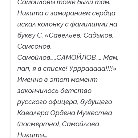
Самойловы тоже были там.
Никита с замиранием сердца
искал колонку с фамилиями на
букву С. «Савельев, Садыков,
Самсонов,
Самойлов…..САМОЙЛОВ….. Мам,
пап, я в списке! Урррааааа!!!!»
Именно в этот момент
закончилось детство
русского офицера, будущего
Кавалера Ордена Мужества
(посмертно), Самойлова
Никиты…